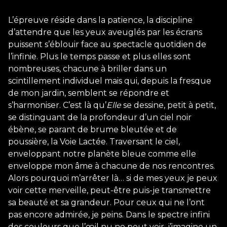
L’épreuve réside dans la patience, la discipline
d’attendre que les yeux aveuglés par les écrans
puissent s’éblouir face au spectacle quotidien de
l’infinie. Plus le temps passe et plus elles sont
nombreuses, chacune à briller dans un
scintillement individuel mais qui, depuis la fresque
de mon jardin, semblent se répondre et
s’harmoniser. C’est là qu’
Elle
se dessine, petit à petit,
se distinguant de la profondeur d’un ciel noir
ébène, se parant de brume bleutée et de
poussière, la Voie Lactée. Traversant le ciel,
enveloppant notre planète bleue comme elle
enveloppe mon âme à chacune de nos rencontres.
Alors pourquoi m’arrêter là… si de mes yeux je peux
voir cette merveille, peut-être puis-je transmettre
sa beauté et sa grandeur. Pour ceux qui ne l’ont
pas encore admirée, je peins. Dans le spectre infini
des couleurs que l’œil nu ne peut voir, j’imagine un