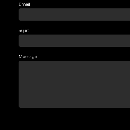
Email
Sujet
Message