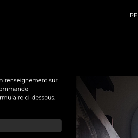
PE
 un renseignement sur
e commande
ormulaire ci-dessous.