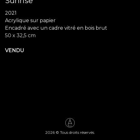
Sunrise
2021
Acrylique sur papier
Encadré avec un cadre vitré en bois brut
50 x 32,5 cm
VENDU
2026
© Tous droits réservés.