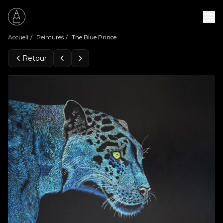
Accueil
/
Peintures
/
The Blue Prince
Retour
Peintures
Expositions
À propos
Contact