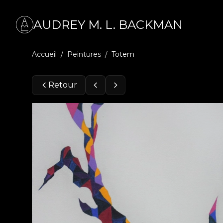
AUDREY M. L. BACKMAN
Accueil
/
Peintures
/
Totem
Retour