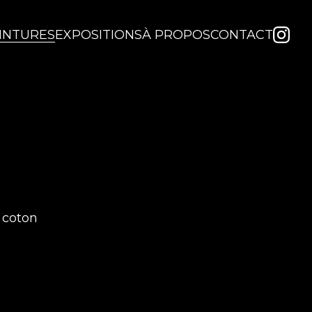
INTURES
EXPOSITIONS
À PROPOS
CONTACT
e coton